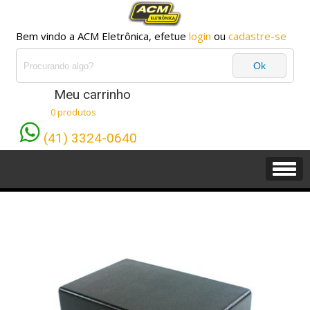
Bem vindo a ACM Eletrônica, efetue
login
ou
cadastre-se
Meu carrinho
0 produtos
(41) 3324-0640