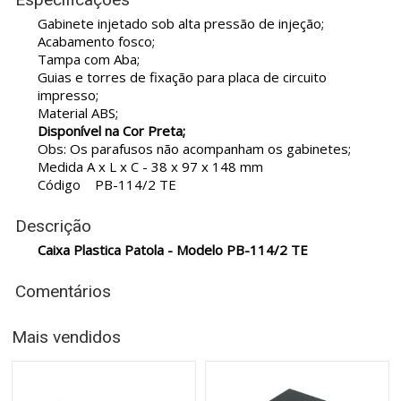
Gabinete injetado sob alta pressão de injeção;
Acabamento fosco;
Tampa com Aba;
Guias e torres de fixação para placa de circuito
impresso;
Material ABS;
Disponível na Cor Preta;
Obs: Os parafusos não acompanham os gabinetes;
Medida A x L x C - 38 x 97 x 148 mm
Código PB-114/2 TE
Descrição
Caixa Plastica Patola - Modelo PB-114/2 TE
Comentários
Mais vendidos