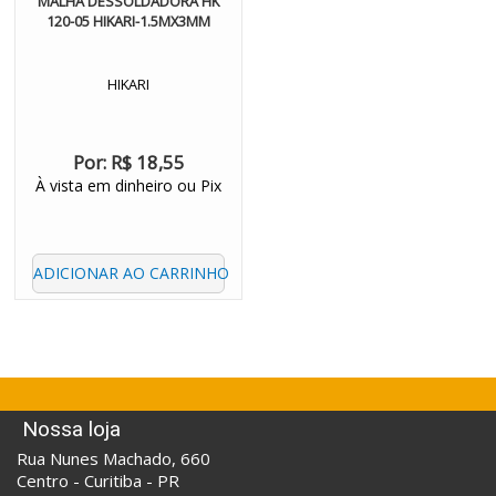
MALHA DESSOLDADORA HK
120-05 HIKARI-1.5MX3MM
HIKARI
Por:
R$ 18,55
À vista em dinheiro ou Pix
ADICIONAR AO CARRINHO
Nossa loja
Rua Nunes Machado, 660
Centro - Curitiba - PR