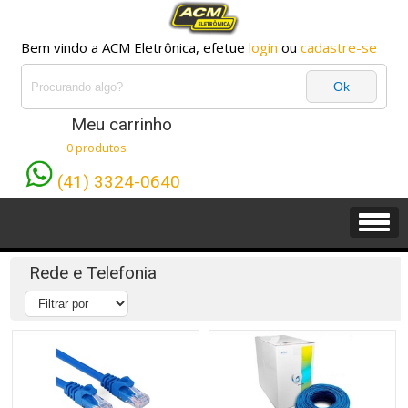
Bem vindo a ACM Eletrônica, efetue
login
ou
cadastre-se
Meu carrinho
0 produtos
(41) 3324-0640
Rede e Telefonia