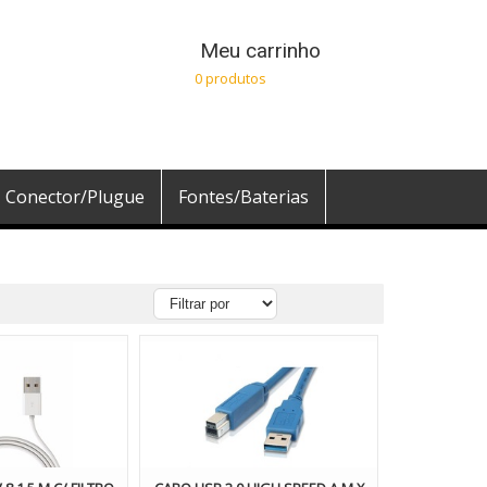
Meu carrinho
0 produtos
Conector/Plugue
Fontes/Baterias