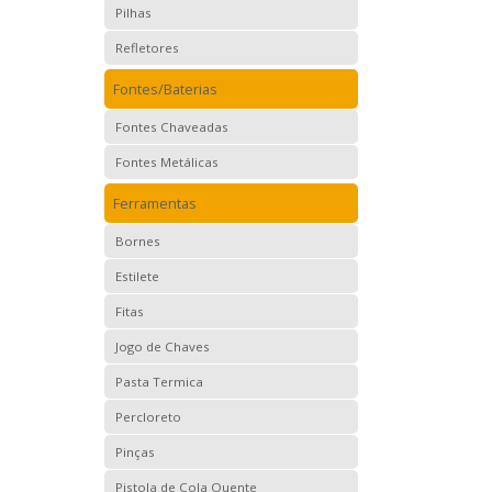
Pilhas
Refletores
Fontes/Baterias
Fontes Chaveadas
Fontes Metálicas
Ferramentas
Bornes
Estilete
Fitas
Jogo de Chaves
Pasta Termica
Percloreto
Pinças
Pistola de Cola Quente