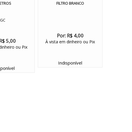
ETROS
FILTRO BRANCO
GC
Por:
R$ 4,00
R$ 5,00
À vista em dinheiro ou Pix
dinheiro ou Pix
Indisponível
sponível